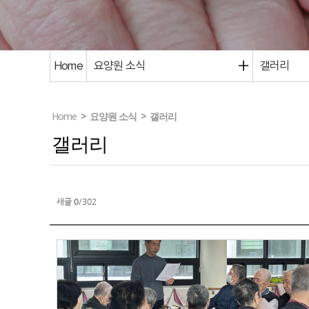
Home
요양원 소식
갤러리
Home
>
요양원 소식
>
갤러리
갤러리
새글
0
/302