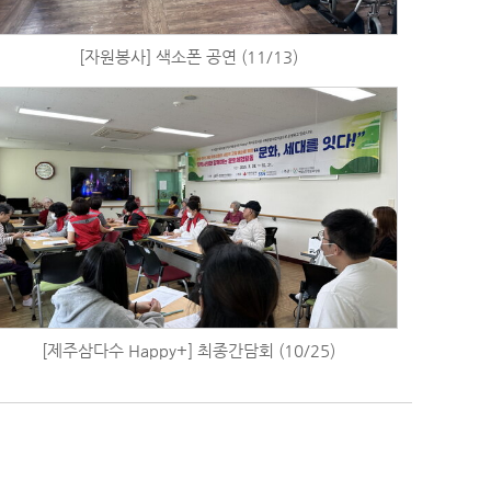
[자원봉사] 색소폰 공연 (11/13)
[제주삼다수 Happy+] 최종간담회 (10/25)