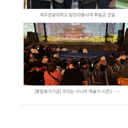
제주관광대학교 탐모라봉사대 후원금 전달
[통합복지기금] 우리는 시니어 예술가 시즌2 - 더 케이쇼 관람 (11/9)