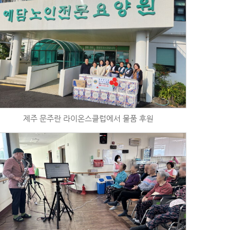
제주 문주란 라이온스클럽에서 물품 후원