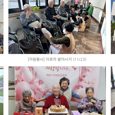
[자원봉사] 아로마 발마사지 (11/23)