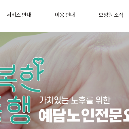
서비스 안내
이용 안내
요양원 소식
가치있는 노후를 위한
예담노인전문