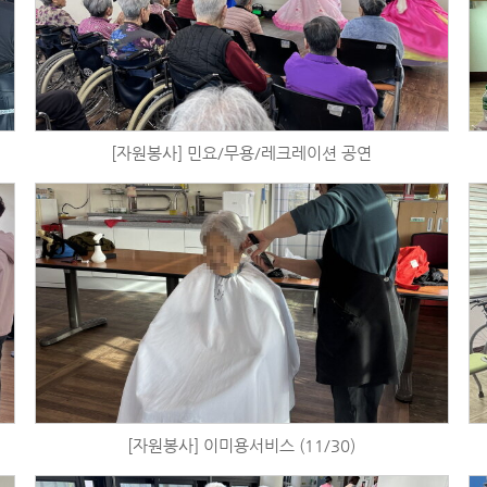
[자원봉사] 민요/무용/레크레이션 공연
[자원봉사] 이미용서비스 (11/30)