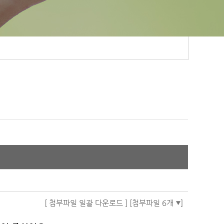
[ 첨부파일 일괄 다운로드 ]
[첨부파일 6개
]