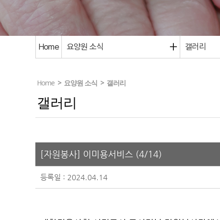
Home
요양원 소식
갤러리
Home
>
요양원 소식
>
갤러리
갤러리
[자원봉사] 이미용서비스 (4/14)
등록일 : 2024.04.14