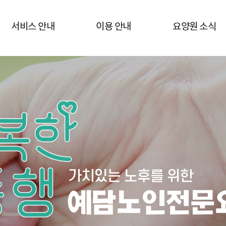
서비스 안내
이용 안내
요양원 소식
가치있는 노후를 위한
예담노인전문