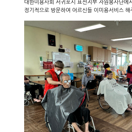
대한미용사회 서귀포시 표선지부 자원봉사단에서
정기적으로 방문하여 어르신들 이미용서비스 해