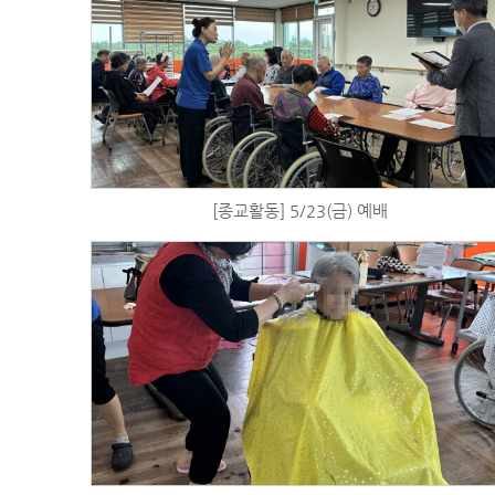
[종교활동] 5/23(금) 예배