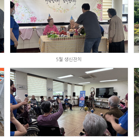
5월 생신잔치