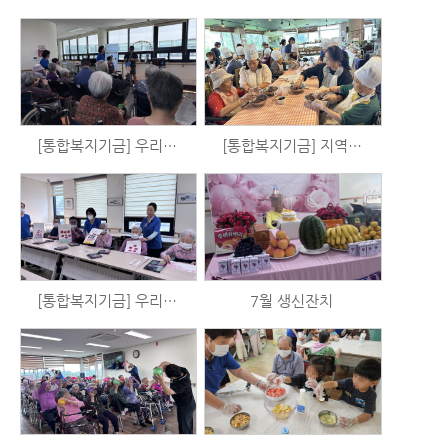
[통합복지기금] 우리는 시니어 예술가 시즌3 - 음악활동 (7/23)
[통합복지기금] 지역사회와 함께하는 블루베리 수확 및 블루베리청 만들기 체험
[통합복지기금] 우리는 시니어 예술가 시즌3 - 미술활동 (7/21)
7월 생신잔치