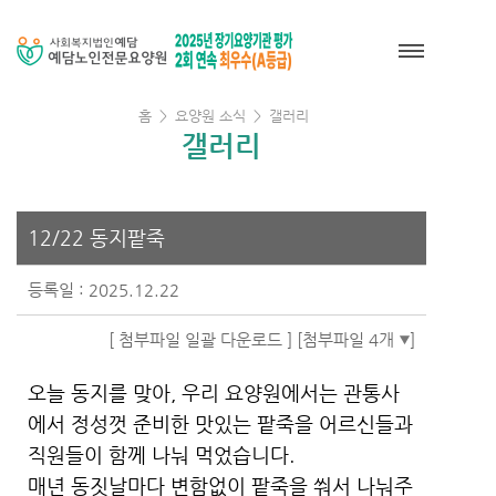
홈
>
요양원 소식
>
갤러리
갤러리
12/22 동지팥죽
등록일 : 2025.12.22
[ 첨부파일 일괄 다운로드 ]
[첨부파일 4개
]
오늘 동지를 맞아, 우리 요양원에서는 관통사
에서 정성껏 준비한 맛있는 팥죽을 어르신들과
직원들이 함께 나눠 먹었습니다.
매년 동짓날마다 변함없이 팥죽을 쒀서 나눠주