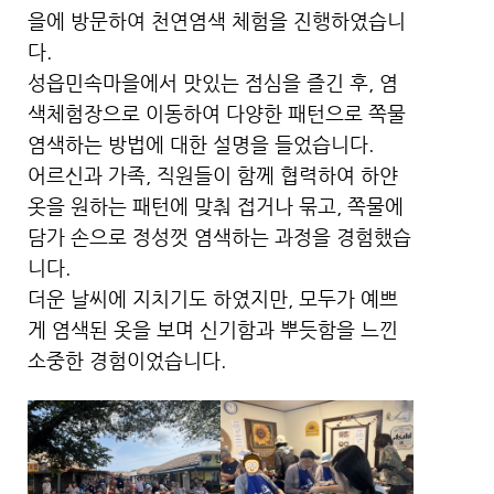
을에 방문하여 천연염색 체험을 진행하였습니
다.
성읍민속마을에서 맛있는 점심을 즐긴 후, 염
색체험장으로 이동하여 다양한 패턴으로 쪽물
염색하는 방법에 대한 설명을 들었습니다.
어르신과 가족, 직원들이 함께 협력하여 하얀
옷을 원하는 패턴에 맞춰 접거나 묶고, 쪽물에
담가 손으로 정성껏 염색하는 과정을 경험했습
니다.
더운 날씨에 지치기도 하였지만, 모두가 예쁘
게 염색된 옷을 보며 신기함과 뿌듯함을 느낀
소중한 경험이었습니다.