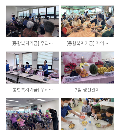
[통합복지기금] 우리는 시니어 예술가 시즌3 - 음악활동 (7/23)
[통합복지기금] 지역사회와 함께하는 블루베리 수확 및 블루베리청 만들기 체험
[통합복지기금] 우리는 시니어 예술가 시즌3 - 미술활동 (7/21)
7월 생신잔치