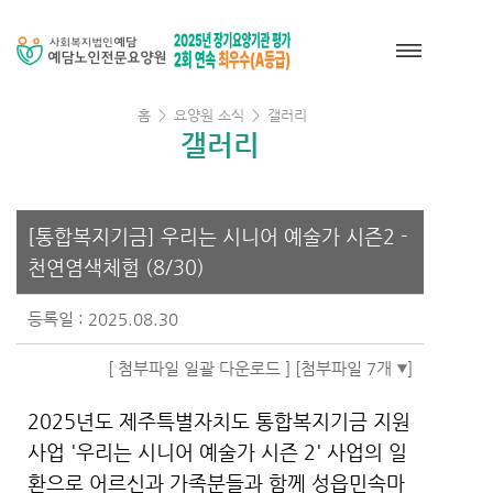
홈
>
요양원 소식
>
갤러리
갤러리
[통합복지기금] 우리는 시니어 예술가 시즌2 -
천연염색체험 (8/30)
등록일 : 2025.08.30
[ 첨부파일 일괄 다운로드 ]
[첨부파일 7개
]
2025년도 제주특별자치도 통합복지기금 지원
사업 '우리는 시니어 예술가 시즌 2' 사업의 일
환으로 어르신과 가족분들과 함께 성읍민속마