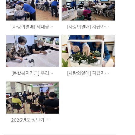
[사랑의열매] 세대공감 원예치료 - 아로마 목걸이 만들기 (7/11)
[사랑의열매] 자급자족 홈파밍 - 로메인, 루꼴라 (7/6)
[통합복지기금] 우리는 시니어 예술가 시즌3 - 공예활동 (7/1)
[사랑의열매] 자급자족 홈파밍 - 샐러드만들기 (6/27)
2026년도 상반기 보호자 간담회 (6/27)