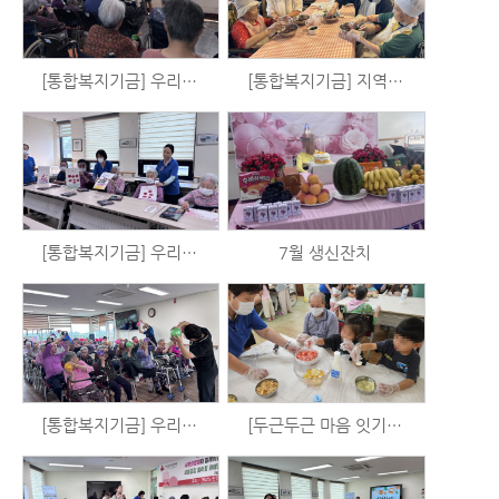
[통합복지기금] 우리는 시니어 예술가 시즌3 - 음악활동 (7/23)
[통합복지기금] 지역사회와 함께하는 블루베리 수확 및 블루베리청 만들기 체험
[통합복지기금] 우리는 시니어 예술가 시즌3 - 미술활동 (7/21)
7월 생신잔치
[통합복지기금] 우리는 시니어 예술가 시즌3 - 체육활동 (7/15)
[두근두근 마음 잇기 사업] 수박화채 만들기