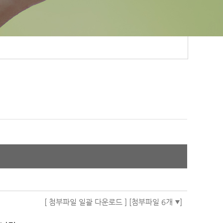
[ 첨부파일 일괄 다운로드 ]
[첨부파일 6개
]