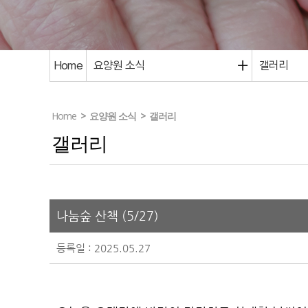
Home
요양원 소식
갤러리
Home
>
요양원 소식
>
갤러리
갤러리
나눔숲 산책 (5/27)
등록일 : 2025.05.27