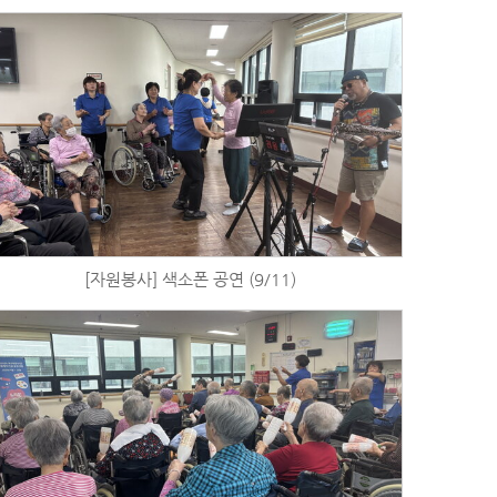
[자원봉사] 색소폰 공연 (9/11)