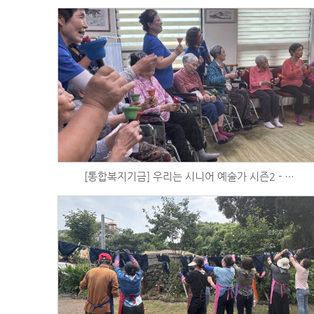
[통합복지기금] 우리는 시니어 예술가 시즌2 - 음악활동 (9/18)