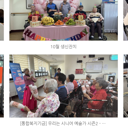
10월 생신잔치
[통합복지기금] 우리는 시니어 예술가 시즌2 - 체육활동 (9/24)