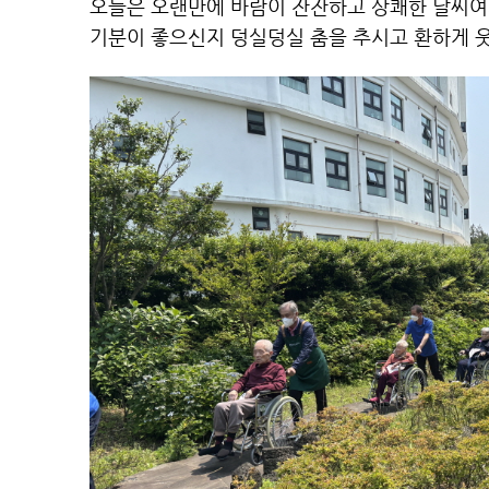
오늘은 오랜만에 바람이 잔잔하고 상쾌한 날씨여
기분이 좋으신지 덩실덩실 춤을 추시고 환하게 웃