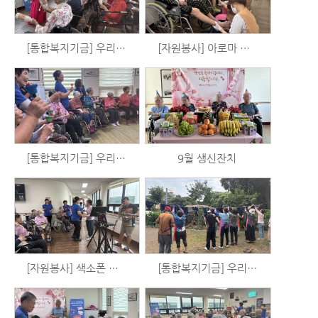
[통합복지기금] 우리는 시니어 예술가 시즌2 - 체육활동 (9/24)
[자원봉사] 아로마 발마사지 (9/21)
[통합복지기금] 우리는 시니어 예술가 시즌2 - 음악활동 (9/18)
9월 생신잔치
[자원봉사] 색소폰 공연 (9/11)
[통합복지기금] 우리는 시니어 예술가 시즌2 - 천연염색체험 (8/30)