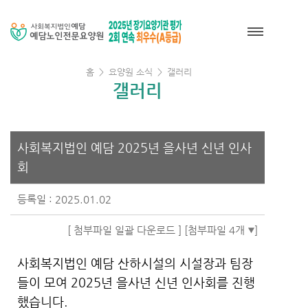
홈
>
요양원 소식
>
갤러리
갤러리
사회복지법인 예담 2025년 을사년 신년 인사
회
등록일 : 2025.01.02
[ 첨부파일 일괄 다운로드 ]
[첨부파일 4개
]
사회복지법인 예담 산하시설의 시설장과 팀장
들이 모여 2025년 을사년 신년 인사회를 진행
했습니다.