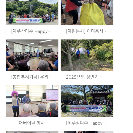
[제주삼다수 Happy+] 업사이클 카메라 만들기 및 제주민속촌 출사 (5/18)
[자원봉사] 이미용서비스 (5/18)
[통합복지기금] 우리는 시니어 예술가 시즌2 - 음악활동 (5/15)
2025년도 상반기 합동소방훈련 실시
어버이날 행사
[제주삼다수 Happy+] 일회용 카메라 사용법 배우기 및 혼인지 출사 (5/4)