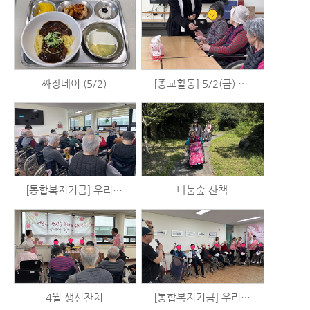
짜장데이 (5/2)
[종교활동] 5/2(금) 표선성당 미사
[통합복지기금] 우리는 시니어 예술가 시즌2 - 체육활동 (4/30)
나눔숲 산책
4월 생신잔치
[통합복지기금] 우리는 시니어 예술가 시즌2 - 음악활동 (4/17)