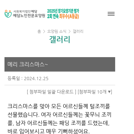
홈
>
요양원 소식
>
갤러리
갤러리
메리 크리스마스~
등록일 : 2024.12.25
[ 첨부파일 일괄 다운로드 ]
[첨부파일 10개
]
크리스마스를 맞아 모든 어르신들께 털조끼를
선물했습니다. 여자 어르신들께는 꽃무늬 조끼
를, 남자 어르신들께는 패딩 조끼를 드렸는데,
바로 입어보시고 매우 기뻐하셨어요.