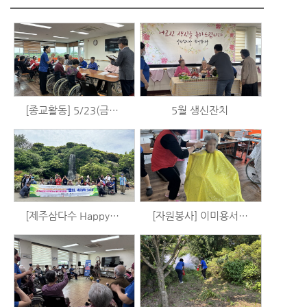
[종교활동] 5/23(금) 예배
5월 생신잔치
[제주삼다수 Happy+] 업사이클 카메라 만들기 및 제주민속촌 출사 (5/18)
[자원봉사] 이미용서비스 (5/18)