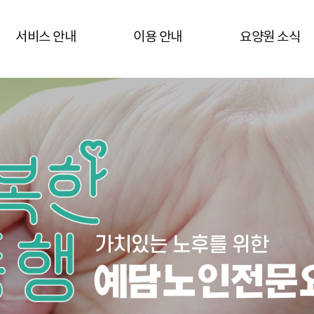
서비스 안내
이용 안내
요양원 소식
가치있는 노후를 위한
예담노인전문