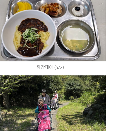
짜장데이 (5/2)