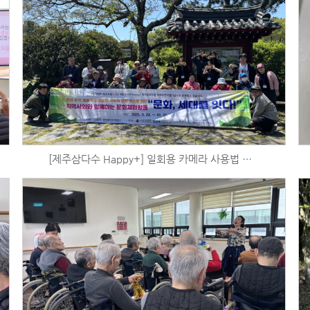
[제주삼다수 Happy+] 일회용 카메라 사용법 배우기 및 혼인지 출사 (5/4)