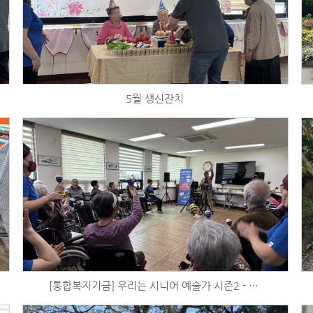
5월 생신잔치
[통합복지기금] 우리는 시니어 예술가 시즌2 - 음악활동 (5/15)