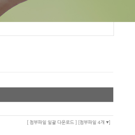
[ 첨부파일 일괄 다운로드 ]
[첨부파일 4개
]