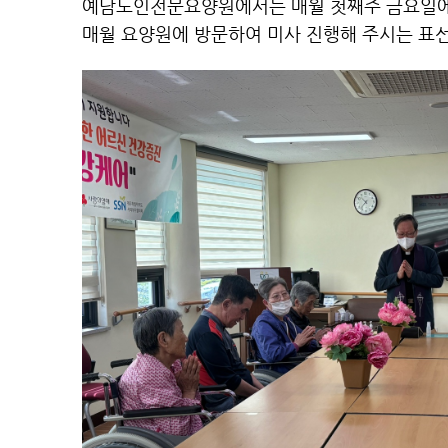
예담노인전문요양원에서는 매월 첫째주 금요일에
매월 요양원에 방문하여 미사 진행해 주시는 표