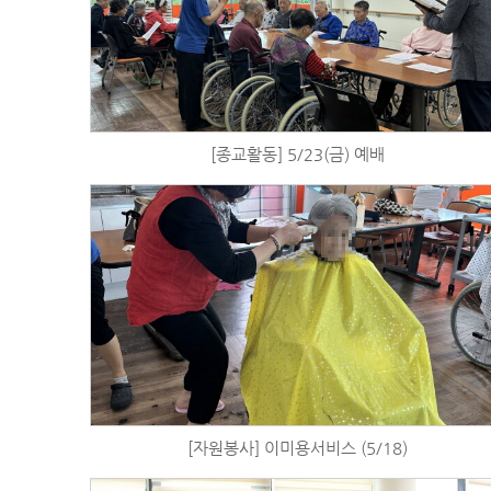
[종교활동] 5/23(금) 예배
[자원봉사] 이미용서비스 (5/18)