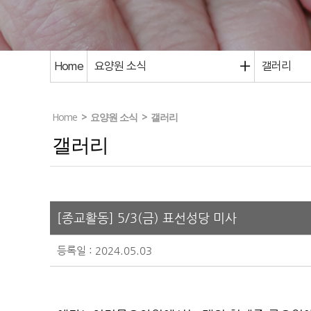
Home
요양원 소식
갤러리
Home
>
요양원 소식
>
갤러리
갤러리
[종교활동] 5/3(금) 표선성당 미사
등록일 : 2024.05.03