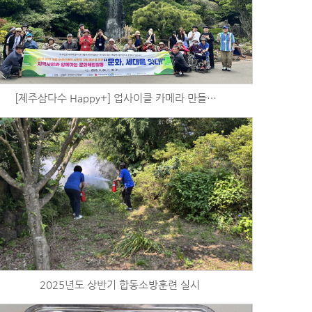
[제주삼다수 Happy+] 업사이클 카메라 만들기 및 제주민속촌 출사 (5/18)
2025년도 상반기 합동소방훈련 실시